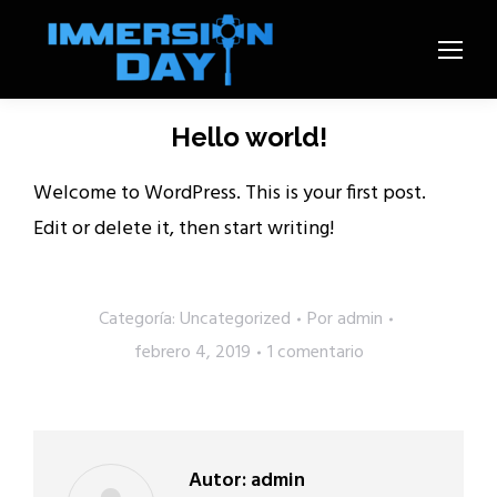
Buscar:
Hello world!
Welcome to WordPress. This is your first post.
Edit or delete it, then start writing!
Categoría:
Uncategorized
Por
admin
febrero 4, 2019
1 comentario
Autor:
admin