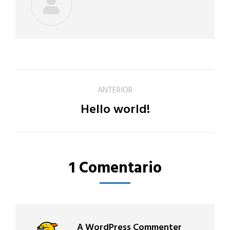
Navegación
ANTERIOR
Hello world!
Publicación
entre
anterior:
publicaciones
1 Comentario
A WordPress Commenter